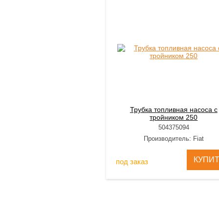
Трубка топливная насоса с
тройником 250
504375094
Производитель: Fiat
КУПИ
под заказ