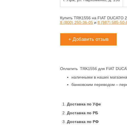
Купить TRK1556 на FIAT DUCATO 2
8 (800) 250-36-05
и
8 (987) 585-50-
+ Добавить отзыв
Оплатить TRK1556 для FIAT DUCA
наличными в наших магазинах
банковским переводом – пере
1.
Доставка по Уфе
2.
Доставка по РБ
3.
Доставка по РФ