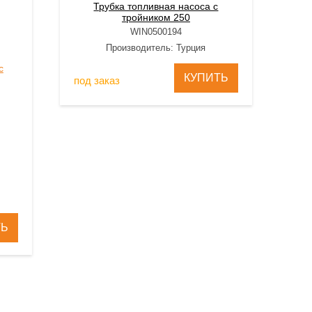
Трубка топливная насоса с
тройником 250
WIN0500194
Производитель: Турция
КУПИТЬ
под заказ
ТЬ