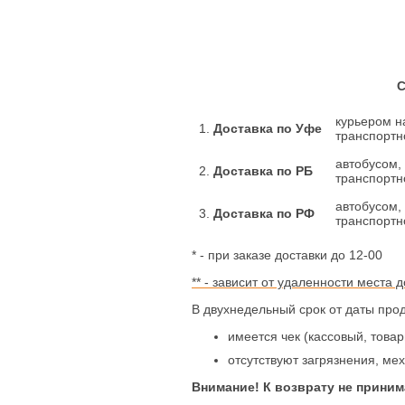
С
курьером на
1.
Доставка по Уфе
транспортн
автобусом,
2.
Доставка по РБ
транспортн
автобусом,
3.
Доставка по РФ
транспортн
* - при заказе доставки до 12-00
** - зависит от удаленности места
В двухнедельный срок от даты прод
имеется чек (кассовый, това
отсутствуют загрязнения, ме
Внимание! К возврату не прини