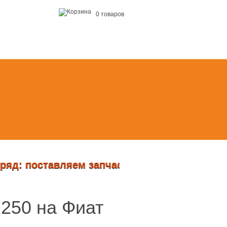
0 товаров
ставляем запчасти и делаем ремонт на Fiat Do
 250 на Фиат