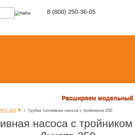
8 (800) 250-36-05
Расширяем модельный ряд: по
▼
ATO 250
/ Трубка топливная насоса с тройником 250
ивная насоса с тройником