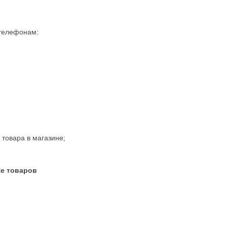
 телефонам:
товара в магазине;
ке товаров