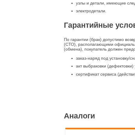
узлы и детали, имеющие сле
электродетали.
Гарантийные усло
По гарантии (брак) допустимо возв
(СТО), располагающими официальн
(обмена), покупатель должен предо
заказ-наряд под установку/сн
акт выбраковки (дефектовки) 
сертификат сервиса (действи
Аналоги