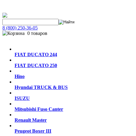
8 (800) 250-36-05
0 товаров
FIAT DUCATO 244
FIAT DUCATO 250
Hino
Hyundai TRUCK & BUS
ISUZU
Mitsubishi Fuso Canter
Renault Master
Peugeot Boxer III