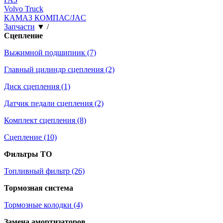
Volvo Truck
КАМАЗ КОМПАС/JAC
Запчасти
▼
/
Сцепление
Выжимной подшипник (7)
Главный цилиндр сцепления (2)
Диск сцепления (1)
Датчик педали сцепления (2)
Комплект сцепления (8)
Сцепление (10)
Фильтры ТО
Топливный фильтр (26)
Тормозная система
Тормозные колодки (4)
Замена амортизаторов